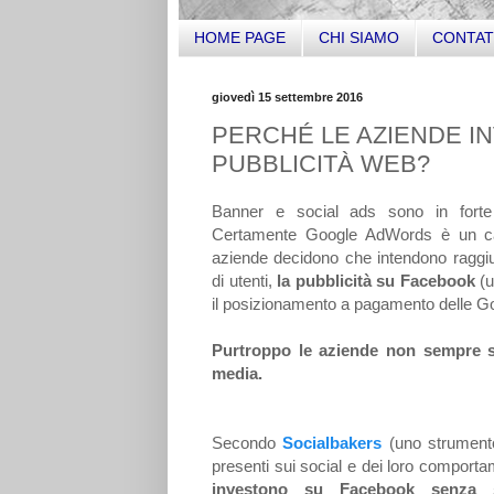
HOME PAGE
CHI SIAMO
CONTAT
giovedì 15 settembre 2016
PERCHÉ LE AZIENDE I
PUBBLICITÀ WEB?
Banner e social ads sono in forte
Certamente Google AdWords è un ca
aziende decidono che intendono raggi
di utenti,
la pubblicità su Facebook
(u
il posizionamento a pagamento delle 
Purtroppo le aziende non sempre so
media.
Secondo
Socialbakers
(uno strumento 
presenti sui social e dei loro comporta
investono su Facebook senza sc