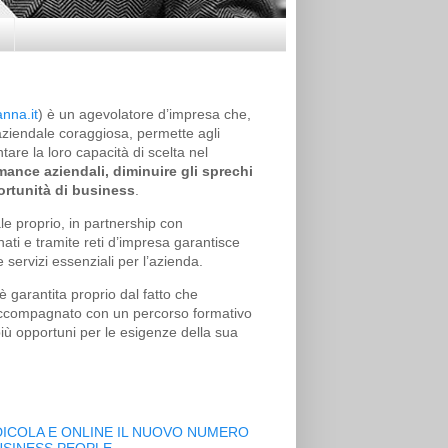
nna.it
) è un agevolatore d’impresa che,
 aziendale coraggiosa, permette agli
tare la loro capacità di scelta nel
mance aziendali, diminuire gli sprechi
ortunità di business
.
e proprio, in partnership con
nati e tramite reti d’impresa garantisce
e servizi essenziali per l’azienda.
 è garantita proprio dal fatto che
accompagnato con un percorso formativo
 più opportuni per le esigenze della sua
DICOLA E ONLINE IL NUOVO NUMERO
USINESS PEOPLE