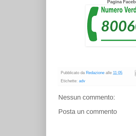
Pagina Face
Pubblicato da
Redazione
alle
11:05
Etichette:
adv
Nessun commento:
Posta un commento