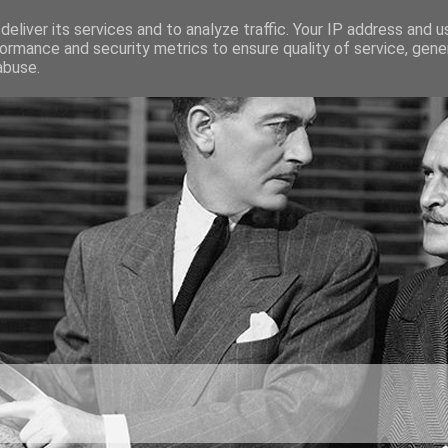
eliver its services and to analyze traffic. Your IP address and 
ormance and security metrics to ensure quality of service, gen
abuse.