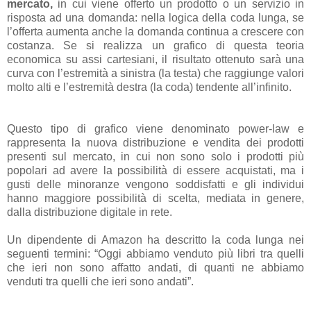
mercato,
in cui viene offerto un prodotto o un servizio in
risposta ad una domanda: nella logica della coda lunga, se
l’offerta aumenta anche la domanda continua a crescere con
costanza. Se si realizza un grafico di questa teoria
economica su assi cartesiani, il risultato ottenuto sarà una
curva con l’estremità a sinistra (la testa) che raggiunge valori
molto alti e l’estremità destra (la coda) tendente all’infinito.
Questo tipo di grafico viene denominato power-law e
rappresenta la nuova distribuzione e vendita dei prodotti
presenti sul mercato, in cui non sono solo i prodotti più
popolari ad avere la possibilità di essere acquistati, ma i
gusti delle minoranze vengono soddisfatti e gli individui
hanno maggiore possibilità di scelta, mediata in genere,
dalla distribuzione digitale in rete.
Un dipendente di Amazon ha descritto la coda lunga nei
seguenti termini: “Oggi abbiamo venduto più libri tra quelli
che ieri non sono affatto andati, di quanti ne abbiamo
venduti tra quelli che ieri sono andati”.