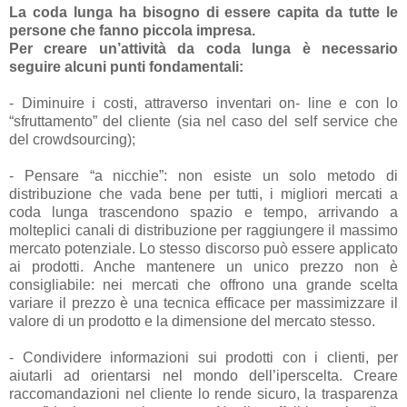
La coda lunga ha bisogno di essere capita da tutte le
persone che fanno piccola impresa.
Per creare un’attività da coda lunga è necessario
seguire alcuni punti fondamentali:
- Diminuire i costi, attraverso inventari on- line e con lo
“sfruttamento” del cliente (sia nel caso del self service che
del crowdsourcing);
- Pensare “a nicchie”: non esiste un solo metodo di
distribuzione che vada bene per tutti, i migliori mercati a
coda lunga trascendono spazio e tempo, arrivando a
molteplici canali di distribuzione per raggiungere il massimo
mercato potenziale. Lo stesso discorso può essere applicato
ai prodotti. Anche mantenere un unico prezzo non è
consigliabile: nei mercati che offrono una grande scelta
variare il prezzo è una tecnica efficace per massimizzare il
valore di un prodotto e la dimensione del mercato stesso.
- Condividere informazioni sui prodotti con i clienti, per
aiutarli ad orientarsi nel mondo dell’iperscelta. Creare
raccomandazioni nel cliente lo rende sicuro, la trasparenza