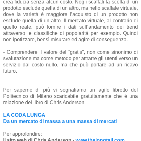
crea fiducia senza alcun costo. Negli scaffali la scelta di un
prodotto esclude quella di un altro, ma nello scaffale virtuale,
dove la varietà è maggiore l’acquisto di un prodotto non
esclude quella di un altro. Il mercato virtuale, al contrario di
quello reale, può fornire i dati sull’andamento dei trend
attraverso le classifiche di popolarità per esempio. Quindi
non ipotizzare, bensì misurare ed agire di conseguenza.
- Comprendere il valore del “gratis”, non come sinonimo di
svalutazione ma come metodo per attrarre gli utenti verso un
servizio dal costo nullo, ma che può portare ad un ricavo
futuro.
Per saperne di più vi segnaliamo un agile libretto del
Politecnico di Milano scaricabile gratuitamente che è una
relazione del libro di Chris Anderson:
LA CODA LUNGA
Da un mercato di massa a una massa di mercati
Per approfondire:
Il sito web di Chris Anderson -
www.thelongtail.com