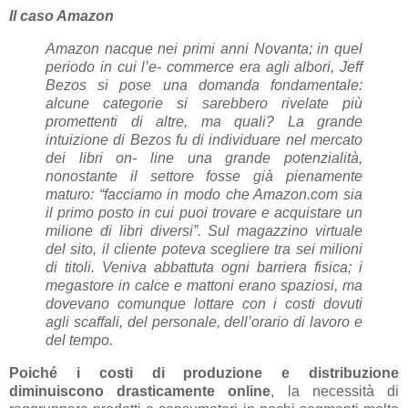
Il caso Amazon
Amazon nacque nei primi anni Novanta; in quel
periodo in cui l’e- commerce era agli albori, Jeff
Bezos si pose una domanda fondamentale:
alcune categorie si sarebbero rivelate più
promettenti di altre, ma quali? La grande
intuizione di Bezos fu di individuare nel mercato
dei libri on- line una grande potenzialità,
nonostante il settore fosse già pienamente
maturo: “facciamo in modo che Amazon.com sia
il primo posto in cui puoi trovare e acquistare un
milione di libri diversi”. Sul magazzino virtuale
del sito, il cliente poteva scegliere tra sei milioni
di titoli. Veniva abbattuta ogni barriera fisica; i
megastore in calce e mattoni erano spaziosi, ma
dovevano comunque lottare con i costi dovuti
agli scaffali, del personale, dell’orario di lavoro e
del tempo.
Poiché i costi di produzione e distribuzione
diminuiscono drasticamente online
, la necessità di