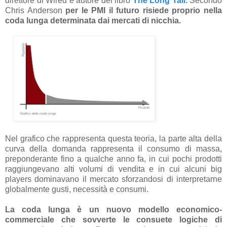
direttore di Wired e autore del libro
The Long Tail.
Secondo
Chris Anderson
per le PMI il futuro risiede proprio nella
coda lunga determinata dai mercati di nicchia.
Nel grafico che rappresenta questa teoria, la parte alta della
curva della domanda rappresenta il consumo di massa,
preponderante fino a qualche anno fa, in cui pochi prodotti
raggiungevano alti volumi di vendita e in cui alcuni big
players dominavano il mercato sforzandosi di interpretarne
globalmente gusti, necessità e consumi.
La coda lunga è un nuovo modello economico-
commerciale che sovverte le consuete logiche di